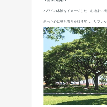
🌴香りの説明🌴
ハワイの木陰をイメージした、心地よい光
昂った心に落ち着きを取り戻し、リフレッ