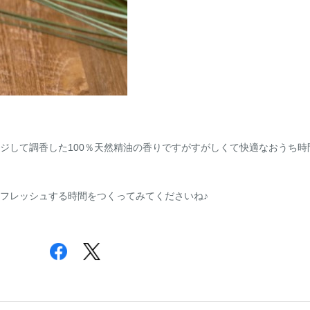
ジして調香した100％天然精油の香りですがすがしくて快適なおうち時
フレッシュする時間をつくってみてくださいね♪