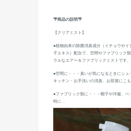
🌴商品の説明🌴
【クリアミスト】
●植物由来の除菌消臭成分（イチョウやイ
子エキス）配合で、空間やファブリック類
ラルなエアー＆ファブリックミストです。
●空間に・・・臭いが気になるときにシュ
キッチン・お手洗いの消臭、お部屋にこも
●ファブリック類に・・・帽子や洋服、ベ
時に…