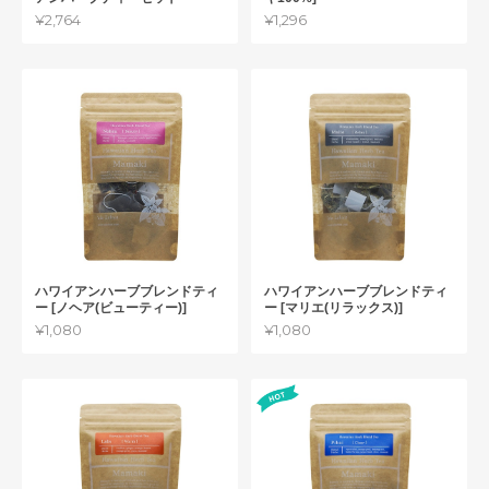
¥2,764
¥1,296
ハワイアンハーブブレンドティ
ハワイアンハーブブレンドティ
ー [ノヘア(ビューティー)]
ー [マリエ(リラックス)]
¥1,080
¥1,080